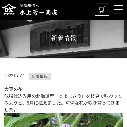
新着情報
2022.07.27
新着情報
大豆の花
味噌仕込み用の北海道産「とよまさり」を枝豆で味わって
みようと、6月に植えました。可憐な花が咲き育ってきま
した。