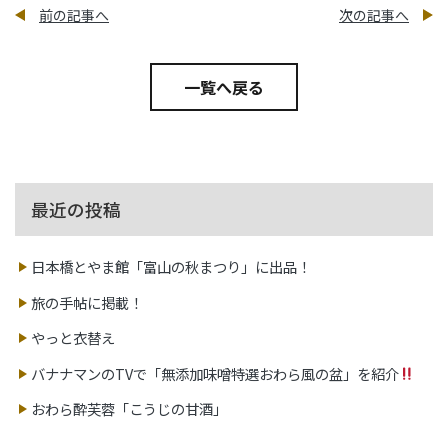
前の記事へ
次の記事へ
一覧へ戻る
最近の投稿
日本橋とやま館「富山の秋まつり」に出品！
旅の手帖に掲載！
やっと衣替え
バナナマンのTVで「無添加味噌特選おわら風の盆」を紹介
おわら酔芙蓉「こうじの甘酒」