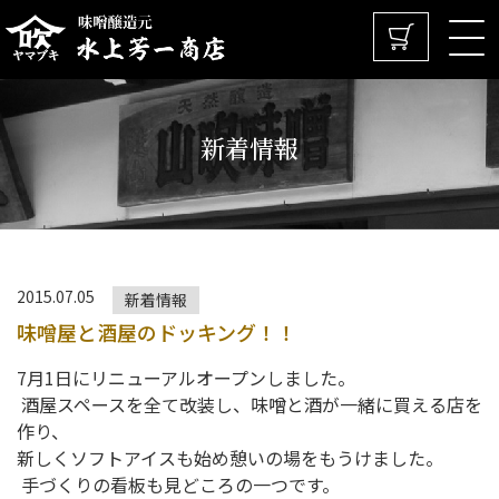
新着情報
2015.07.05
新着情報
味噌屋と酒屋のドッキング！！
7月1日にリニューアルオープンしました。
酒屋スペースを全て改装し、味噌と酒が一緒に買える店を
作り、
新しくソフトアイスも始め憩いの場をもうけました。
手づくりの看板も見どころの一つです。